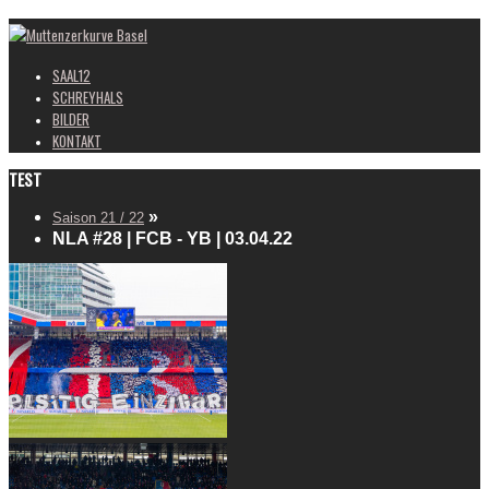
Muttenzerkurve Basel
SAAL12
SCHREYHALS
BILDER
KONTAKT
TEST
»
Saison 21 / 22
NLA #28 | FCB - YB | 03.04.22