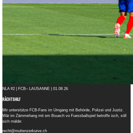
NLA #2 | FCB– LAUSANNE | 01.08.26
RÄCHTSHILF
Mir unterstütze FCB-Fans im Umgang mit Behörde, Polizei und Justiz.
Wär im Zämmehang mit em Bsuech vo Fuessballspiel betroffe isch, söll
sich mälde:
recht@muttenzerkurve.ch